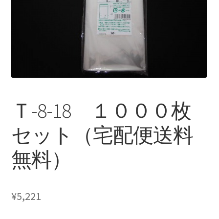
Ｔ-8-18 １０００枚
セット（宅配便送料
無料）
¥
5,221