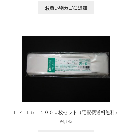
お買い物カゴに追加
Ｔ-４-１５ １０００枚セット（宅配便送料無料）
¥
4,143