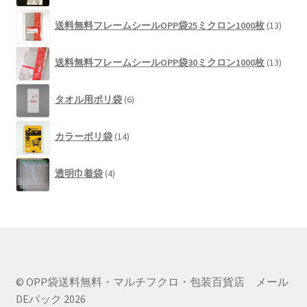
個
商
13
の
品
送料無料フレームシールOPP袋25ミクロン1000枚
13
個
商
の
品
13
商
送料無料フレームシールOPP袋30ミクロン1000枚
13
個
品
の
6
商
タオル用ポリ袋
6
個
品
の
14
商
カラーポリ袋
14
個
品
の
4
商
透明巾着袋
4
個
品
の
商
品
© OPP袋送料無料・マルチフクロ・包装百貨店 メール
DEパック 2026