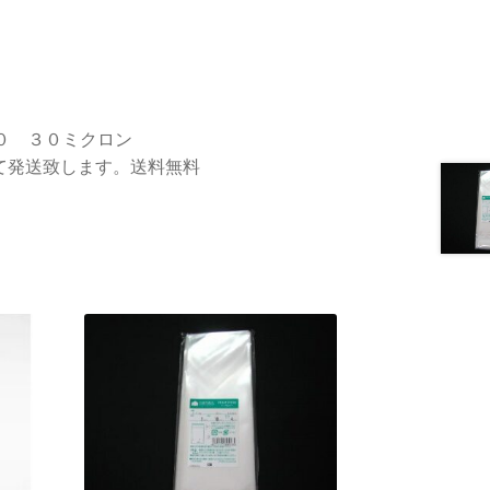
０ ３０ミクロン
て発送致します。送料無料