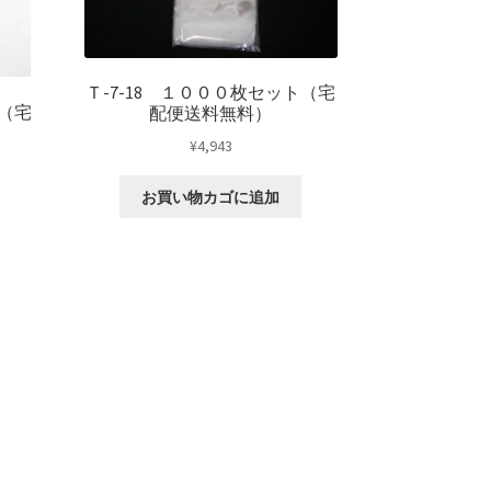
Ｔ-7-18 １０００枚セット（宅
ト（宅
配便送料無料）
¥
4,943
お買い物カゴに追加