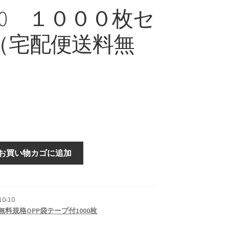
-10 １０００枚セ
（宅配便送料無
お買い物カゴに追加
10-10
無料規格OPP袋テープ付1000枚