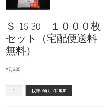
Ｓ-16-30 １０００枚
セット（宅配便送料
無料）
¥
7,685
Ｓ-16-
お買い物カゴに追加
30
１
０