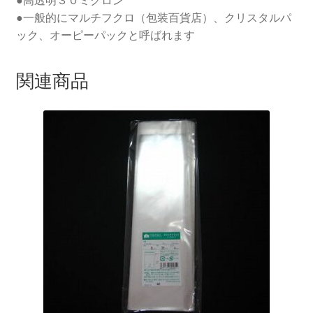
●一般的にマルチフクロ（包装百貨店）、クリスタルパ
ック、オーピーパックと呼ばれます
関連商品