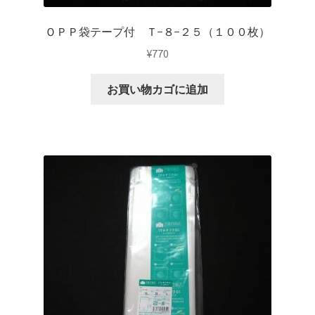
ＯＰＰ袋テープ付 Ｔ−８−２５（１００枚）
¥
770
お買い物カゴに追加