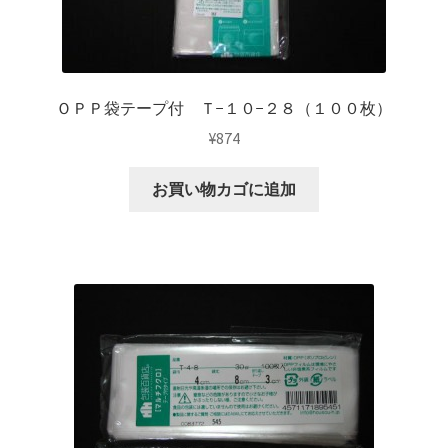
ＯＰＰ袋テープ付 Ｔ−１０−２８（１００枚）
¥
874
お買い物カゴに追加