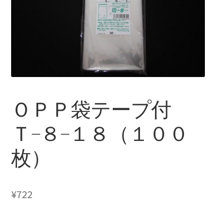
ＯＰＰ袋テープ付
Ｔ−８−１８（１００
枚）
¥
722