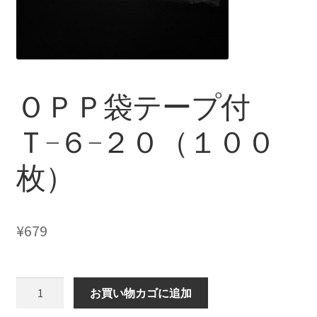
ＯＰＰ袋テープ付
Ｔ−６−２０（１００
枚）
¥
679
Ｏ
お買い物カゴに追加
Ｐ