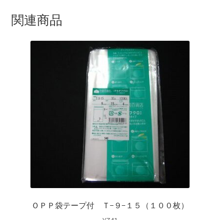
関連商品
ＯＰＰ袋テープ付 Ｔ−９−１５（１００枚）