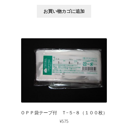
お買い物カゴに追加
ＯＰＰ袋テープ付 Ｔ−５−８（１００枚）
¥
575