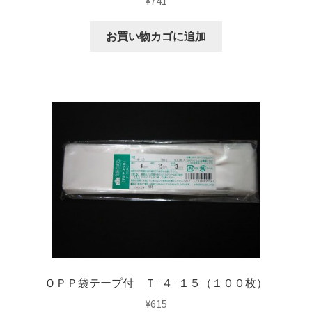
¥
741
お買い物カゴに追加
ＯＰＰ袋テープ付 Ｔ−４−１５（１００枚）
¥
615