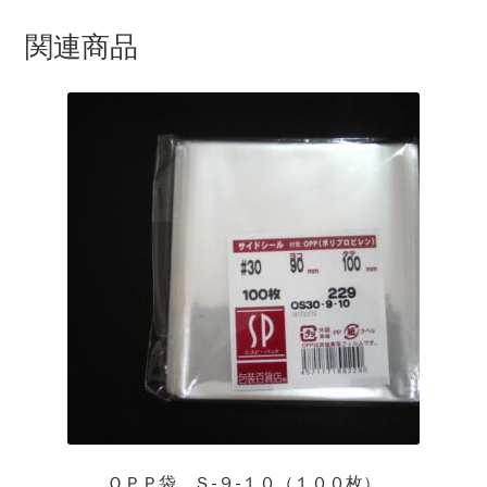
関連商品
ＯＰＰ袋 Ｓ-９-１０（１００枚）