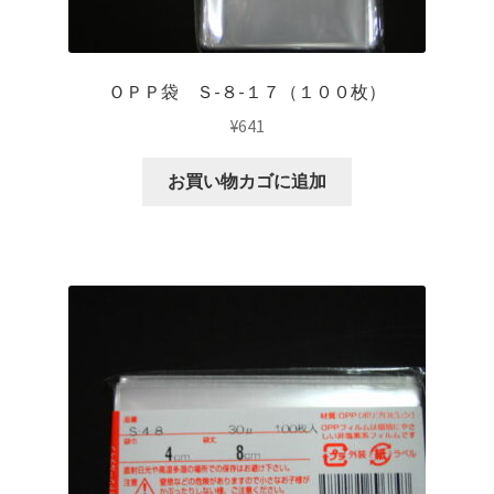
ＯＰＰ袋 Ｓ-８-１７（１００枚）
¥
641
お買い物カゴに追加