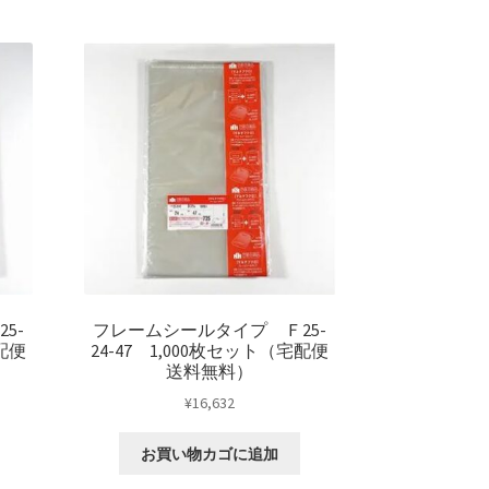
5-
フレームシールタイプ Ｆ25-
宅配便
24-47 1,000枚セット（宅配便
送料無料）
¥
16,632
お買い物カゴに追加