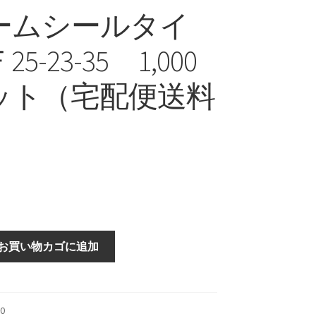
ームシールタイ
5-23-35 1,000
ット（宅配便送料
）
お買い物カゴに追加
10