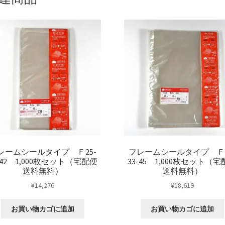
料
無
料）
個
レームシールタイプ Ｆ25-
フレームシールタイプ Ｆ2
-42 1,000枚セット（宅配便
33-45 1,000枚セット（
送料無料）
送料無料）
¥
14,276
¥
18,619
お買い物カゴに追加
お買い物カゴに追加