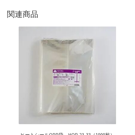
関連商品
ヒートシールOPP袋 HOP-23-33（1000枚）