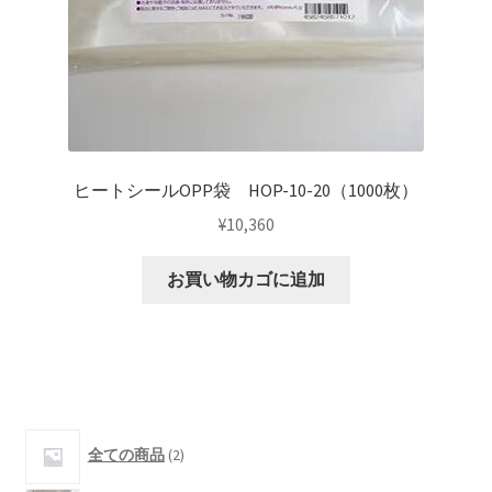
ヒートシールOPP袋 HOP-10-20（1000枚）
¥
10,360
お買い物カゴに追加
2
全ての商品
2
個
の